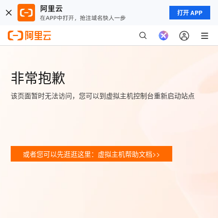
打开 APP
非常抱歉
该页面暂时无法访问，您可以到虚拟主机控制台重新启动站点
或者您可以先逛逛这里：虚拟主机帮助文档>>